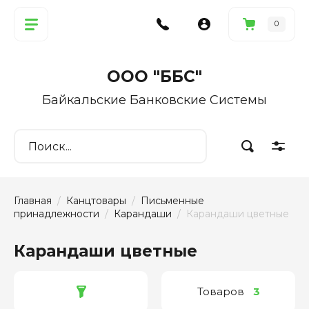
0
ООО "ББС"
Байкальские Банковские Системы
Главная
  /  
Канцтовары
  /  
Письменные 
принадлежности
  /  
Карандаши
  /  Карандаши цветные
Карандаши цветные
Товаров
3