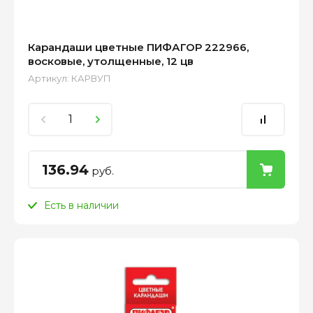
Карандаши цветные ПИФАГОР 222966,
восковые, утолщенные, 12 цв
Артикул:
КАРВУП
136.94
руб.
Есть в наличии