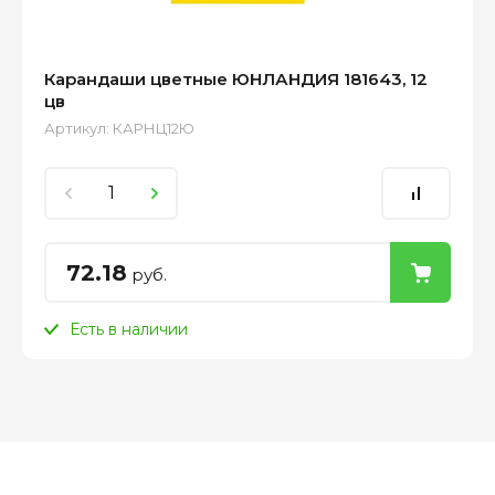
Карандаши цветные ЮНЛАНДИЯ 181643, 12
цв
Артикул:
КАРНЦ12Ю
72.18
руб.
Есть в наличии