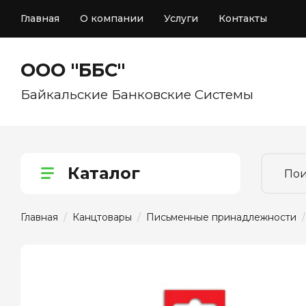
Главная
О компании
Услуги
Контакты
ООО "ББС"
Байкальские Банковские Системы
Каталог
Главная
  /  
Канцтовары
  /  
Письменные принадлежности
  /