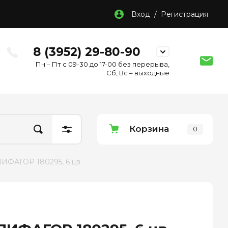
Вход / Регистрация
8 (3952) 29-80-90
Пн – Пт с 09-30 до 17-00 без перерыва,
Сб, Вс – выходные
Корзина
0
 ПИФАГОР 180295, 6 цв