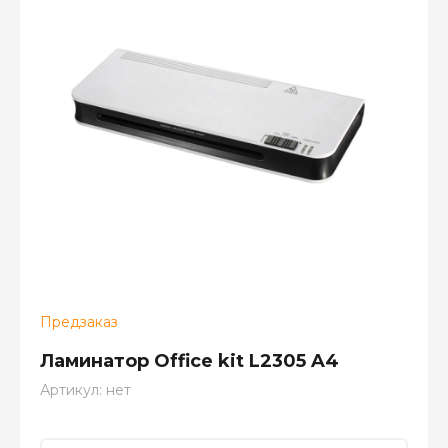
Предзаказ
Ламинатор Office kit L2305 A4
Артикул:
нет