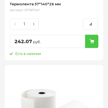
Термолента 57*140*26 мм
Артикул:
БР58Т140
242.07
руб.
Есть в наличии