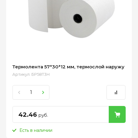
Термолента 57*30*12 мм, термослой наружу
Артикул:
БР58Т3Н
42.46
руб.
Есть в наличии