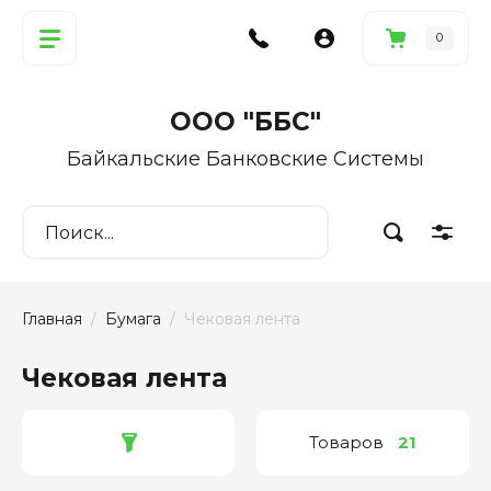
0
ООО "ББС"
Байкальские Банковские Системы
Главная
  /  
Бумага
  /  Чековая лента
Чековая лента
Товаров
21