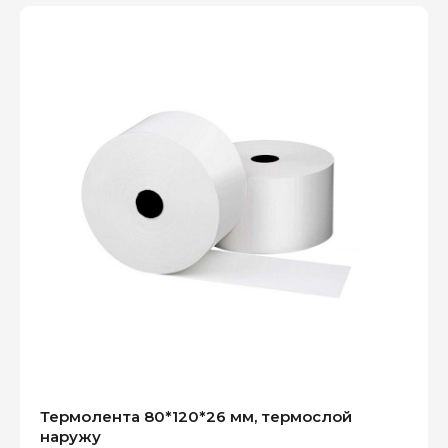
Термолента 80*120*26 мм, термослой
наружу